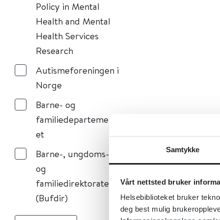
Policy in Mental
Health and Mental
Health Services
Research
Autismeforeningen i
Norge
Barne- og
familiedepartement
et
Samtykke
Barne-, ungdoms-
og
familiedirektoratet
Vårt nettsted bruker inform
(Bufdir)
Helsebiblioteket bruker tekno
deg best mulig brukeroppleve