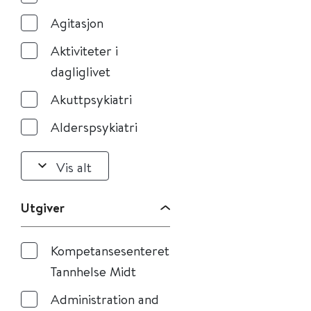
Agitasjon
Aktiviteter i
dagliglivet
Akuttpsykiatri
Alderspsykiatri
Vis alt
Utgiver
Kompetansesenteret
Tannhelse Midt
Administration and