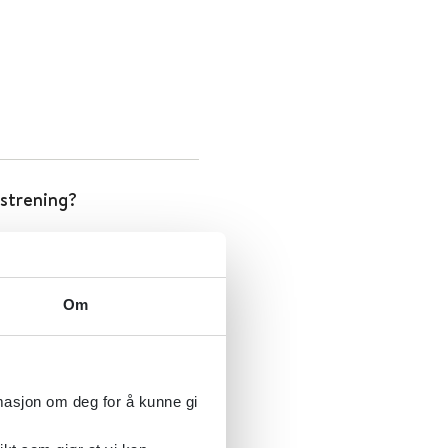
tstrening?
Om
rmasjon om deg for å kunne gi