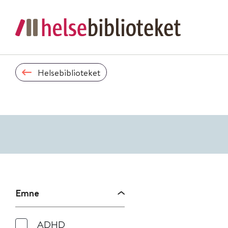
Helsebiblioteket
Emne
ADHD