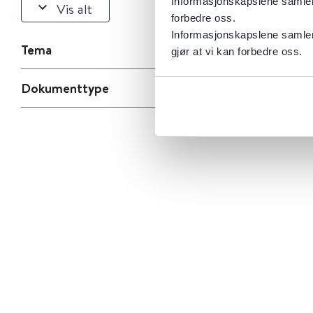
Informasjonskapslene samler s
Vis alt
forbedre oss.
Informasjonskapslene samler 
Tema
gjør at vi kan forbedre oss.
Dokumenttype