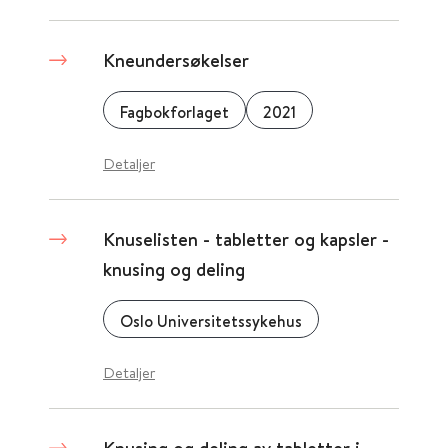
Kneundersøkelser
Fagbokforlaget
2021
Detaljer
Knuselisten - tabletter og kapsler -
knusing og deling
Oslo Universitetssykehus
Detaljer