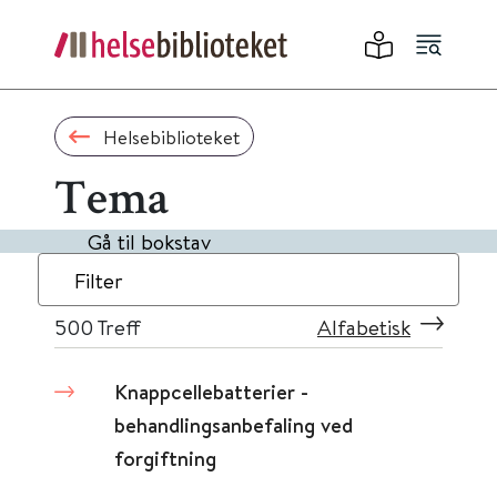
Helsebiblioteket
Tema
Gå til bokstav
Filter
500
Treff
Alfabetisk
Knappcellebatterier -
behandlingsanbefaling ved
forgiftning