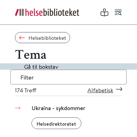
Helsebiblioteket
Tema
Gå til bokstav
Filter
174
Treff
Alfabetisk
Ukraina - sykdommer
Helsedirektoratet