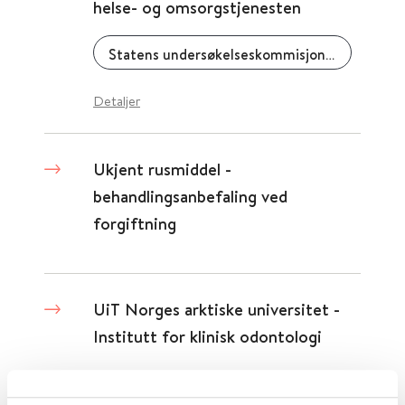
helse- og omsorgstjenesten
Statens undersøkelseskommisjon for helse- og omsorgstjenesten (UKOM)
Detaljer
Ukjent rusmiddel -
behandlingsanbefaling ved
forgiftning
UiT Norges arktiske universitet -
Institutt for klinisk odontologi
Detaljer