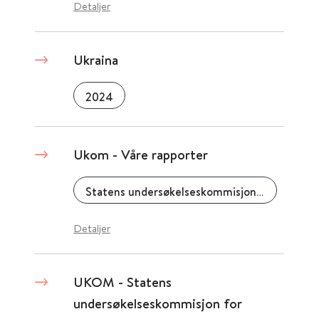
Detaljer
Ukraina
2024
Ukom - Våre rapporter
Statens undersøkelseskommisjon for helse- og omsorgstjenesten (UKOM)
Detaljer
UKOM - Statens
undersøkelseskommisjon for