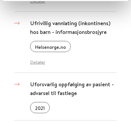
Detaljer
Ufrivillig vannlating (inkontinens)
hos barn - informasjonsbrosjyre
Helsenorge.no
Detaljer
Uforsvarlig oppfølging av pasient -
advarsel til fastlege
2021