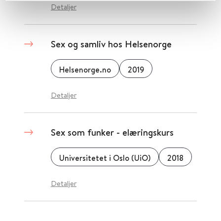
Detaljer
Sex og samliv hos Helsenorge
Helsenorge.no
2019
Detaljer
Sex som funker - elæringskurs
Universitetet i Oslo (UiO)
2018
Detaljer