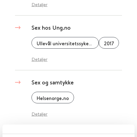
Detaljer
Sex hos Ung.no
Ullevål universitetssykehus
2017
Detaljer
Sex og samtykke
Helsenorge.no
Detaljer