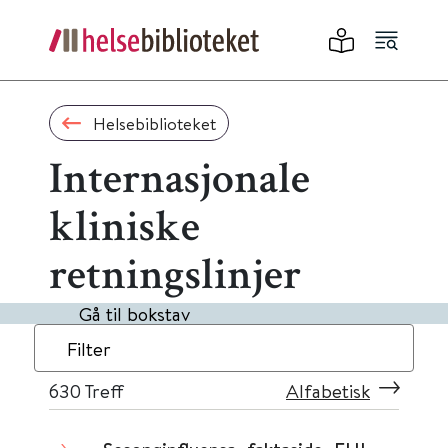
Helsebiblioteket
Internasjonale
kliniske
retningslinjer
Gå til bokstav
Filter
630
Treff
Alfabetisk