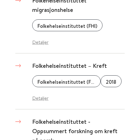
Folkehelseinstituttet
migrasjonshelse
Folkehelseinstituttet (FHI)
Detaljer
Folkehelseinstituttet – Kreft
Folkehelseinstituttet (FHI)
2018
Detaljer
Folkehelseinstituttet -
Oppsummert forskning om kreft