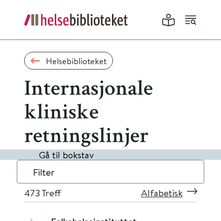
Helsebiblioteket
Internasjonale
kliniske
retningslinjer
Gå til bokstav
Filter
473
Treff
Alfabetisk