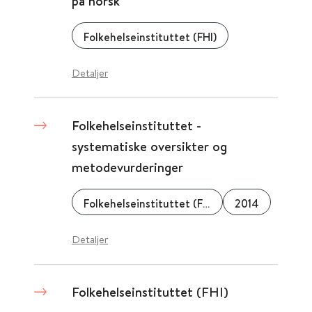
på norsk
Folkehelseinstituttet (FHI)
Detaljer
Folkehelseinstituttet -
systematiske oversikter og
metodevurderinger
Folkehelseinstituttet (FHI)
2014
Detaljer
Folkehelseinstituttet (FHI)