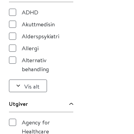
ADHD
Akuttmedisin
Alderspsykiatri
Allergi
Alternativ
behandling
Vis alt
Utgiver
Agency for
Healthcare