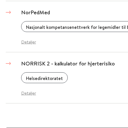
NorPedMed
Nasjonalt kompetansenettverk for legemidler til 
Detaljer
NORRISK 2 - kalkulator for hjerterisiko
Helsedirektoratet
Detaljer