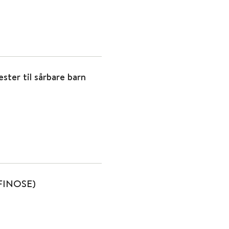
ter til sårbare barn
 FINOSE)