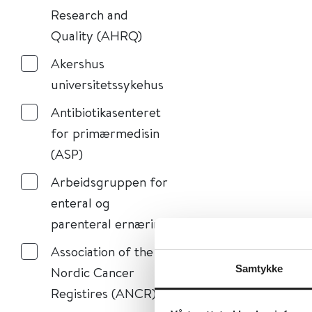
Research and
Quality (AHRQ)
Akershus
universitetssykehus
Antibiotikasenteret
for primærmedisin
(ASP)
Arbeidsgruppen for
enteral og
parenteral ernæring
Association of the
Samtykke
Nordic Cancer
Registires (ANCR)