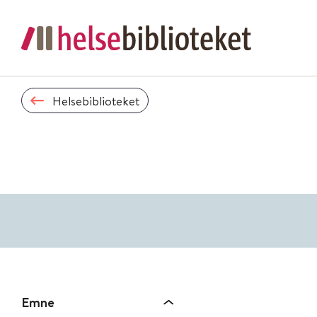
Helsebiblioteket
Emne