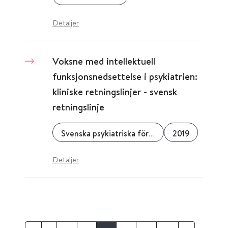
Detaljer
Voksne med intellektuell
funksjonsnedsettelse i psykiatrien:
kliniske retningslinjer - svensk
retningslinje
Svenska psykiatriska föreningen
2019
Detaljer