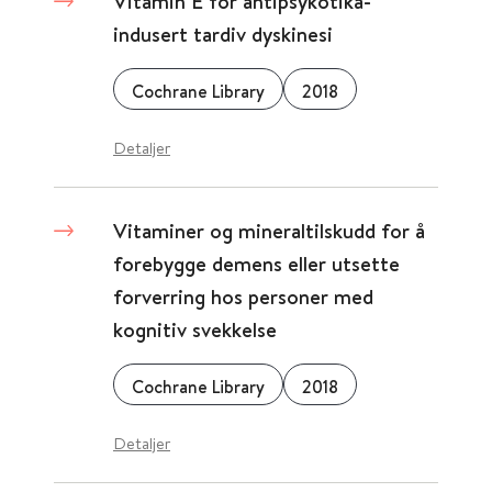
Vitamin E for antipsykotika-
indusert tardiv dyskinesi
Cochrane Library
2018
Detaljer
Vitaminer og mineraltilskudd for å
forebygge demens eller utsette
forverring hos personer med
kognitiv svekkelse
Cochrane Library
2018
Detaljer