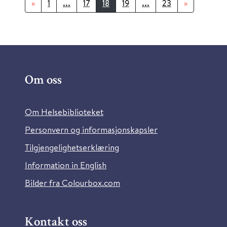
«
1
...
17
18
19
...
23
»
Om oss
Om Helsebiblioteket
Personvern og informasjonskapsler
Tilgjengelighetserklæring
Information in English
Bilder fra Colourbox.com
Kontakt oss