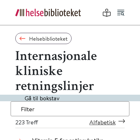
Helsebiblioteket
Internasjonale
kliniske
retningslinjer
Gå til bokstav
Filter
223
Treff
Alfabetisk