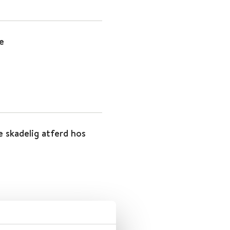
pe
e skadelig atferd hos