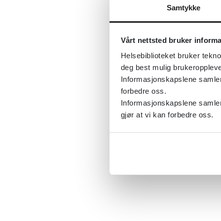
Samtykke
Vårt nettsted bruker inform
Helsebiblioteket bruker tekno
deg best mulig brukeroppleve
Informasjonskapslene samler s
forbedre oss.
Informasjonskapslene samler 
gjør at vi kan forbedre oss.