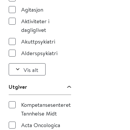
Agitasjon
Aktiviteter i
dagliglivet
Akuttpsykiatri
Alderspsykiatri
Vis alt
Utgiver
Kompetansesenteret
Tannhelse Midt
Acta Oncologica