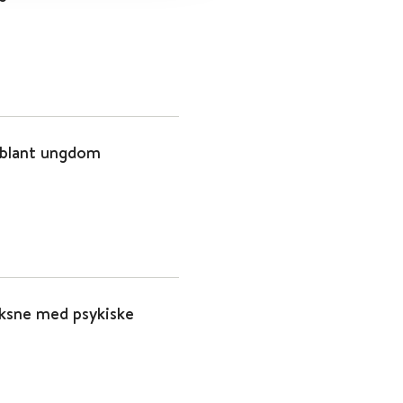
 blant ungdom
oksne med psykiske