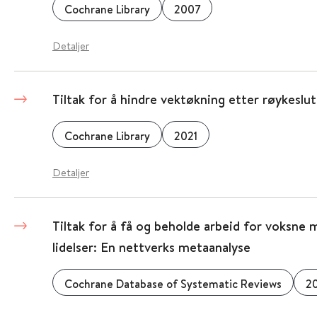
Cochrane Library
2007
Detaljer
Tiltak for å hindre vektøkning etter røykeslut
Cochrane Library
2021
Detaljer
Tiltak for å få og beholde arbeid for voksne 
lidelser: En nettverks metaanalyse
Cochrane Database of Systematic Reviews
20