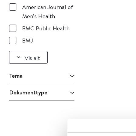
American Journal of
Men's Health
BMC Public Health
BMJ
Vis alt
Tema
Dokumenttype