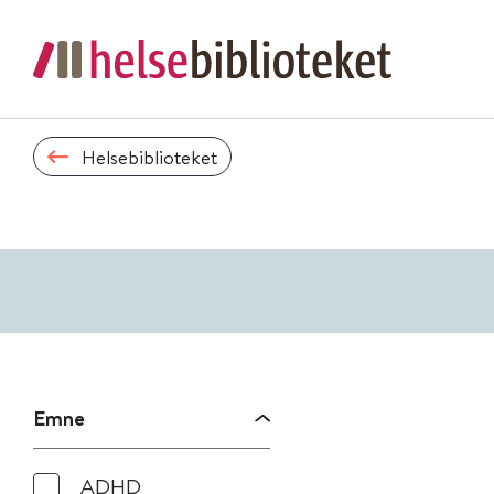
Helsebiblioteket
Emne
ADHD