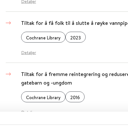
Detaljer
Tiltak for å få folk til å slutte å røyke vannpi
Cochrane Library
2023
Detaljer
Tiltak for å fremme reintegrering og reduser
gatebarn og -ungdom
Cochrane Library
2016
Detaljer