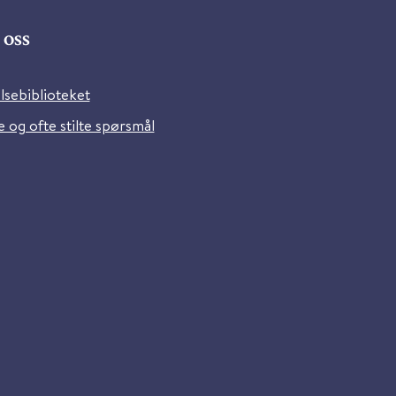
oss
lsebiblioteket
 og ofte stilte spørsmål