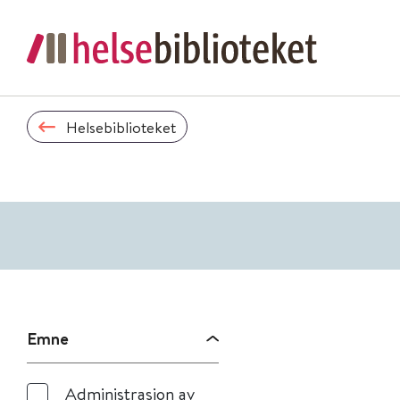
Helsebiblioteket
Emne
Administrasjon av