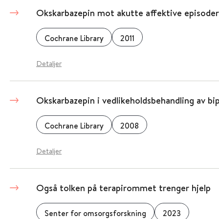
Okskarbazepin mot akutte affektive episoder 
Cochrane Library
2011
Detaljer
Okskarbazepin i vedlikeholdsbehandling av bipo
Cochrane Library
2008
Detaljer
Også tolken på terapirommet trenger hjelp
Senter for omsorgsforskning
2023