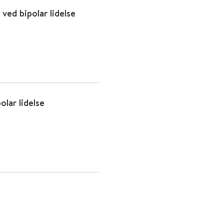
ved bipolar lidelse
lar lidelse