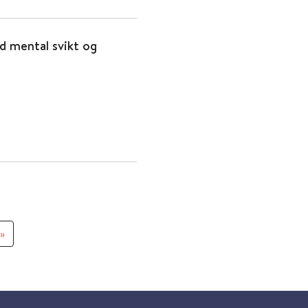
 mental svikt og
»