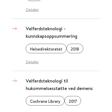
Detaljer
Velferdsteknologi -
kunnskapsoppsummering
Helsedirektoratet
2018
Detaljer
Velferdsteknologi til
hukommelsesstøtte ved demens
Cochrane Library
2017