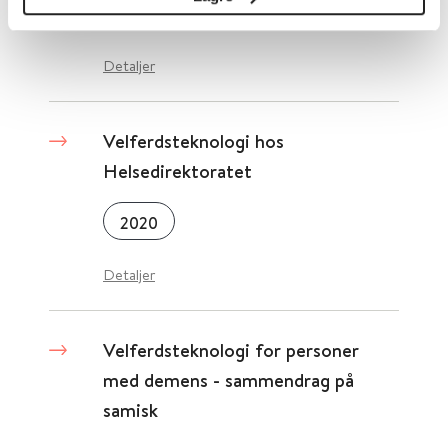
Kompetansebroen.no
Detaljer
Velferdsteknologi hos
Helsedirektoratet
2020
Detaljer
Velferdsteknologi for personer
med demens - sammendrag på
samisk