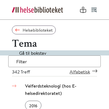
Helsebiblioteket
Tema
Gå til bokstav
Filter
342
Treff
Alfabetisk
Velferdsteknologi (hos E-
helsedirektoratet)
2016