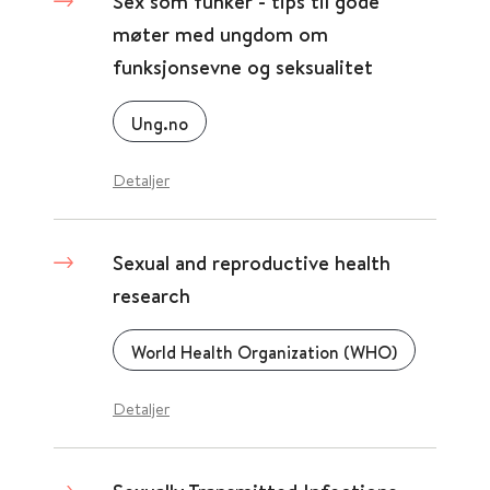
Sex som funker - tips til gode
møter med ungdom om
funksjonsevne og seksualitet
Ung.no
Detaljer
Sexual and reproductive health
research
World Health Organization (WHO)
Detaljer