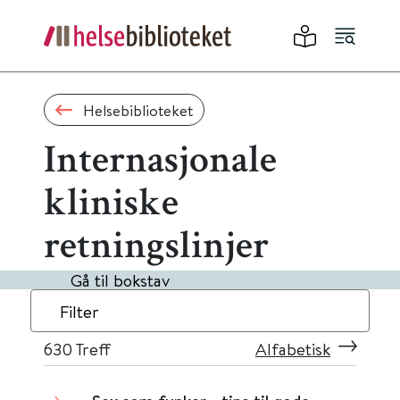
Helsebiblioteket
Internasjonale
kliniske
retningslinjer
Gå til bokstav
Filter
630
Treff
Alfabetisk