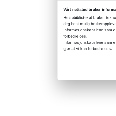
Vårt nettsted bruker inform
Helsebiblioteket bruker tekno
deg best mulig brukeroppleve
Informasjonskapslene samler s
forbedre oss.
Informasjonskapslene samler 
gjør at vi kan forbedre oss.