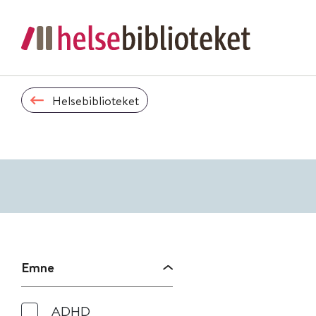
Helsebiblioteket
Emne
ADHD