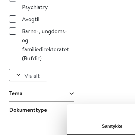
Psychiatry
Avogtil
Barne-, ungdoms-
og
familiedirektoratet
(Bufdir)
Vis alt
Tema
Dokumenttype
Samtykke