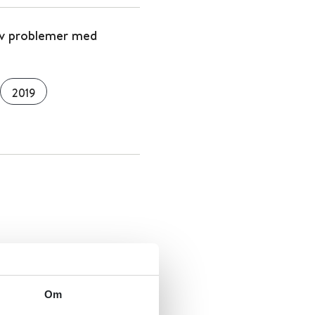
av problemer med
2019
Om