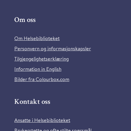
Om oss
Om Helsebiblioteket
Personvern og informasjonskapsler
Tilgjengelighetserklæring
Information in English
Bilder fra Colourbox.com
Kontakt oss
Ansatte i Helsebiblioteket
Brukerstøtte og ofte stilte spørsmål