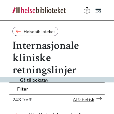
Helsebiblioteket
Internasjonale
kliniske
retningslinjer
Gå til bokstav
Filter
248
Treff
Alfabetisk