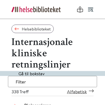
Helsebiblioteket
Internasjonale
kliniske
retningslinjer
Gå til bokstav
Filter
338
Treff
Alfabetisk