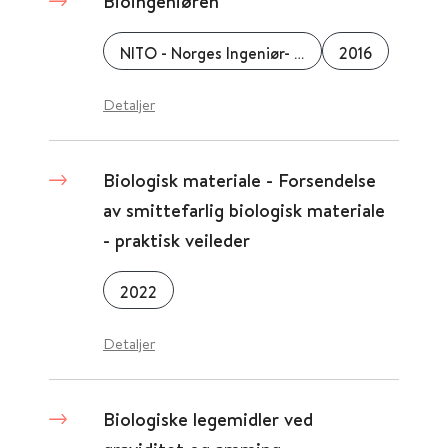
Bioingeniøren
NITO - Norges Ingeniør- og Teknologorganisasjon
2016
Detaljer
Biologisk materiale - Forsendelse
av smittefarlig biologisk materiale
- praktisk veileder
2022
Detaljer
Biologiske legemidler ved