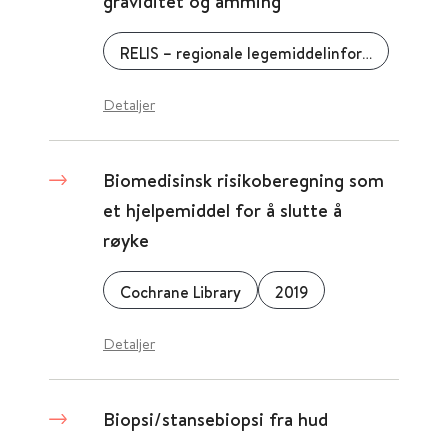
graviditet og amming
RELIS – regionale legemiddelinformasjonssentre
Detaljer
Biomedisinsk risikoberegning som
et hjelpemiddel for å slutte å
røyke
Cochrane Library
2019
Detaljer
Biopsi/stansebiopsi fra hud