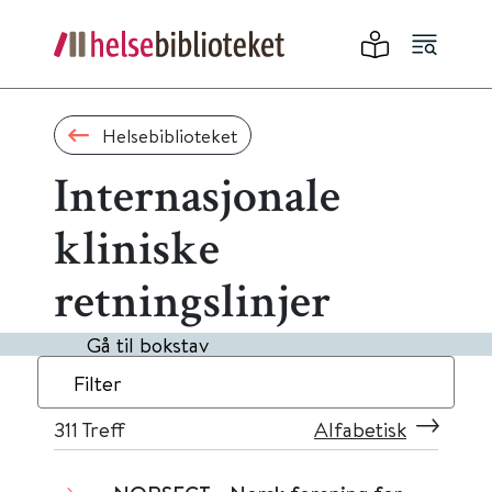
Helsebiblioteket
Internasjonale
kliniske
retningslinjer
Gå til bokstav
Filter
311
Treff
Alfabetisk