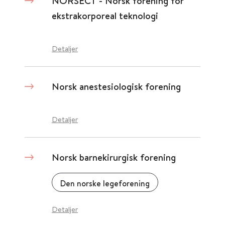
NORSECT - Norsk forening for
ekstrakorporeal teknologi
Detaljer
Norsk anestesiologisk forening
Detaljer
Norsk barnekirurgisk forening
Den norske legeforening
Detaljer