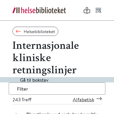
Helsebiblioteket
Internasjonale
kliniske
retningslinjer
Gå til bokstav
Filter
243
Treff
Alfabetisk