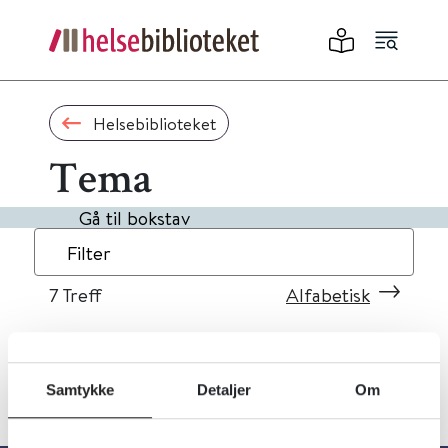
Helsebiblioteket
Tema
Gå til bokstav
Filter
7
Treff
Alfabetisk
Samtykke
Detaljer
Om