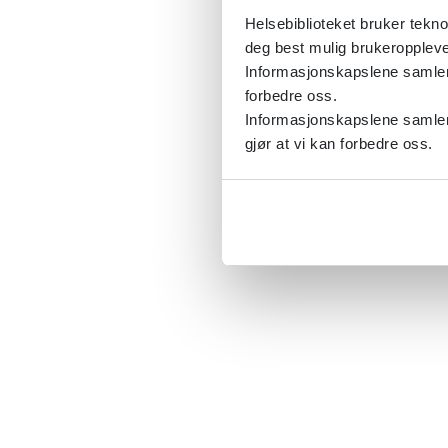
Helsebiblioteket bruker tekno
deg best mulig brukeroppleve
Informasjonskapslene samler s
forbedre oss.
Informasjonskapslene samler 
gjør at vi kan forbedre oss.