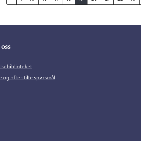
oss
lsebiblioteket
 og ofte stilte spørsmål