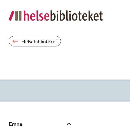
Helsebiblioteket
Emne