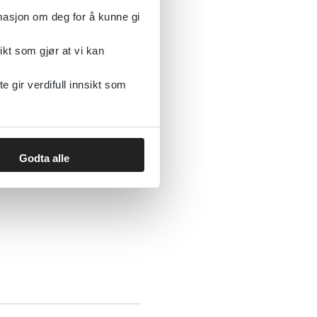
rmasjon om deg for å kunne gi
ikt som gjør at vi kan
ter hos unge
gir verdifull innsikt som
Godta alle