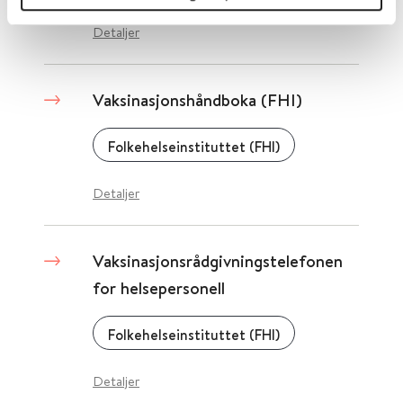
Detaljer
Vaksinasjonshåndboka (FHI)
Folkehelseinstituttet (FHI)
Detaljer
Vaksinasjonsrådgivningstelefonen
for helsepersonell
Folkehelseinstituttet (FHI)
Detaljer