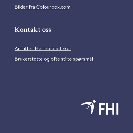
Bilder fra Colourbox.com
Kontakt oss
Ansatte i Helsebiblioteket
Brukerstøtte og ofte stilte spørsmål