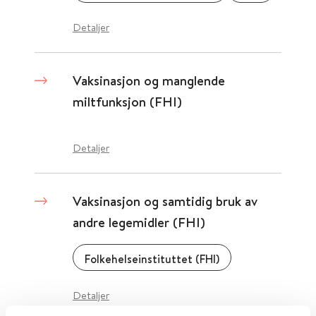
Detaljer
Vaksinasjon og manglende
miltfunksjon (FHI)
Detaljer
Vaksinasjon og samtidig bruk av
andre legemidler (FHI)
Folkehelseinstituttet (FHI)
Detaljer