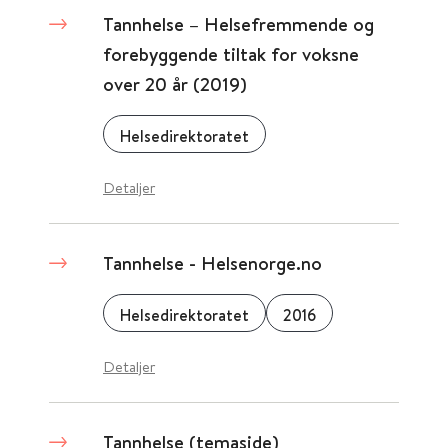
Tannhelse – Helsefremmende og
forebyggende tiltak for voksne
over 20 år (2019)
Helsedirektoratet
Detaljer
Tannhelse - Helsenorge.no
Helsedirektoratet
2016
Detaljer
Tannhelse (temaside)