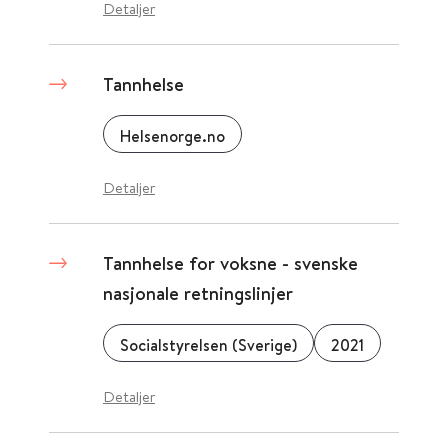
Detaljer
Tannhelse
Helsenorge.no
Detaljer
Tannhelse for voksne - svenske
nasjonale retningslinjer
Socialstyrelsen (Sverige)
2021
Detaljer