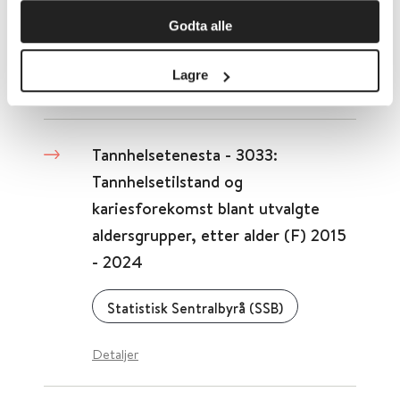
Godta alle
Statistisk Sentralbyrå (SSB)
Lagre
Detaljer
Tannhelsetenesta - 3033:
Tannhelsetilstand og
kariesforekomst blant utvalgte
aldersgrupper, etter alder (F) 2015
- 2024
Statistisk Sentralbyrå (SSB)
Detaljer