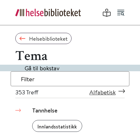
Helsebiblioteket
Tema
Gå til bokstav
Filter
353
Treff
Alfabetisk
Tannhelse
Innlandsstatistikk