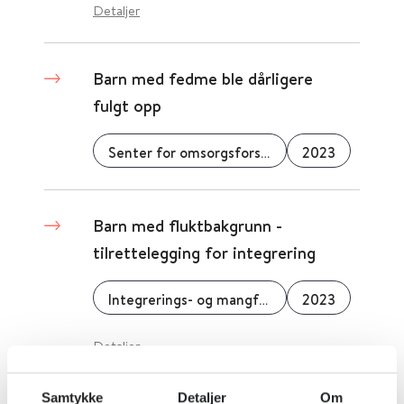
Detaljer
Barn med fedme ble dårligere
fulgt opp
Senter for omsorgsforskning
2023
Barn med fluktbakgrunn -
tilrettelegging for integrering
Integrerings- og mangfoldsdirektoratet (IMDi)
2023
Detaljer
Samtykke
Detaljer
Om