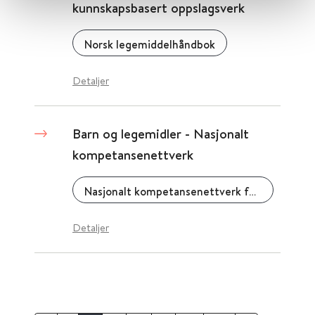
kunnskapsbasert oppslagsverk
Norsk legemiddelhåndbok
Detaljer
Barn og legemidler - Nasjonalt
kompetansenettverk
Nasjonalt kompetansenettverk for legemidler til barn
Detaljer