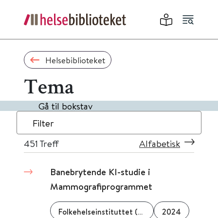
Helsebiblioteket
Tema
Gå til bokstav
Filter
451
Treff
Alfabetisk
Banebrytende KI-studie i
Mammografiprogrammet
Folkehelseinstituttet (FHI)
2024