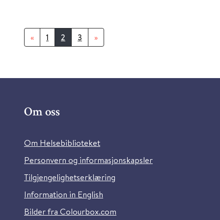
«
1
2
3
»
Om oss
Om Helsebiblioteket
Personvern og informasjonskapsler
Tilgjengelighetserklæring
Information in English
Bilder fra Colourbox.com