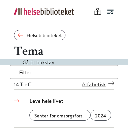
Helsebiblioteket
Tema
Gå til bokstav
Filter
14
Treff
Alfabetisk
Leve hele livet
Senter for omsorgsforskning
2024