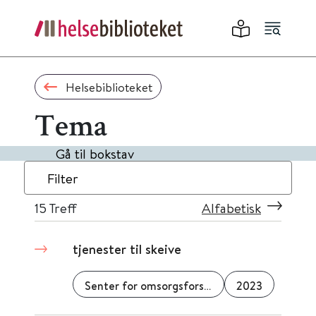
Helsebiblioteket
Tema
Gå til bokstav
Filter
15
Treff
Alfabetisk
tjenester til skeive
Senter for omsorgsforskning
2023