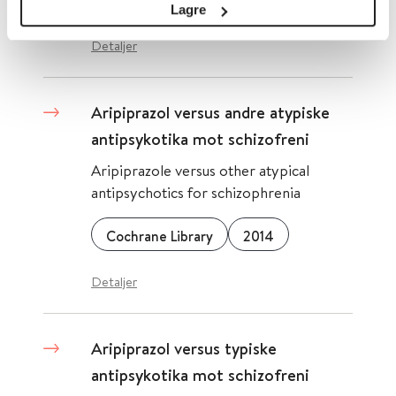
Cochrane Library
2006
Lagre
Detaljer
Aripiprazol versus andre atypiske
antipsykotika mot schizofreni
Aripiprazole versus other atypical
antipsychotics for schizophrenia
Cochrane Library
2014
Detaljer
Aripiprazol versus typiske
antipsykotika mot schizofreni