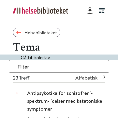
Helsebiblioteket
Tema
Gå til bokstav
Filter
23
Treff
Alfabetisk
Antipsykotika for schizofreni-
spektrum-lidelser med katatoniske
symptomer