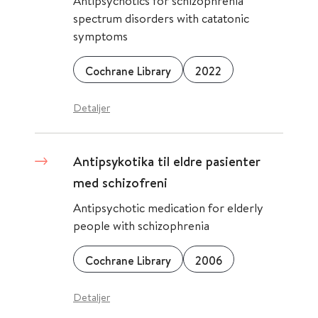
Antipsychotics for schizophrenia
spectrum disorders with catatonic
symptoms
Cochrane Library
2022
Detaljer
Antipsykotika til eldre pasienter
med schizofreni
Antipsychotic medication for elderly
people with schizophrenia
Cochrane Library
2006
Detaljer