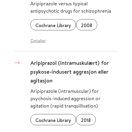
Aripiprazole versus typical
antipsychotic drugs for schizophrenia
Cochrane Library
2008
Detaljer
Aripiprazol (intramuskulært) for
psykose-indusert aggresjon eller
agitasjon
Aripiprazole (intramuscular) for
psychosis-induced aggression or
agitation (rapid tranquillisation)
Cochrane Library
2018