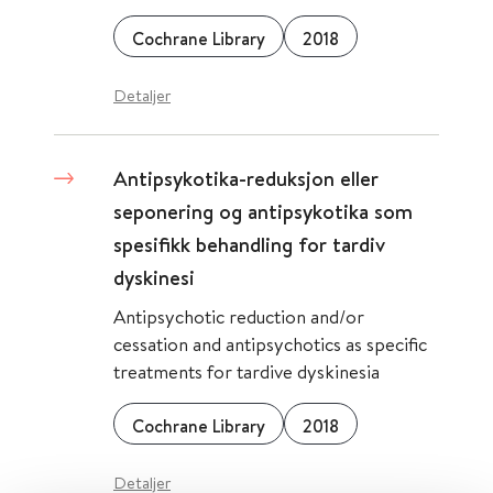
Cochrane Library
2018
Detaljer
Antipsykotika-reduksjon eller
seponering og antipsykotika som
spesifikk behandling for tardiv
dyskinesi
Antipsychotic reduction and/or
cessation and antipsychotics as specific
treatments for tardive dyskinesia
Cochrane Library
2018
Detaljer