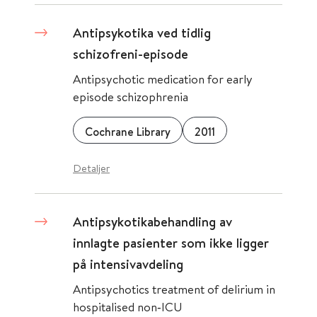
Antipsykotika ved tidlig
schizofreni-episode
Antipsychotic medication for early
episode schizophrenia
Cochrane Library
2011
Detaljer
Antipsykotikabehandling av
innlagte pasienter som ikke ligger
på intensivavdeling
Antipsychotics treatment of delirium in
hospitalised non‐ICU