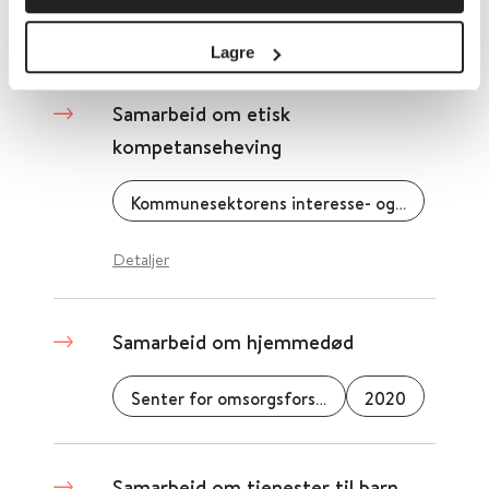
Detaljer
Lagre
Samarbeid om etisk
kompetanseheving
Kommunesektorens interesse- og arbeidsgiverorganisasjon (KS)
Detaljer
Samarbeid om hjemmedød
Senter for omsorgsforskning
2020
Samarbeid om tjenester til barn,