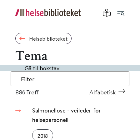
Helsebiblioteket
Tema
Gå til bokstav
Filter
886
Treff
Alfabetisk
Salmonellose - veileder for
helsepersonell
2018