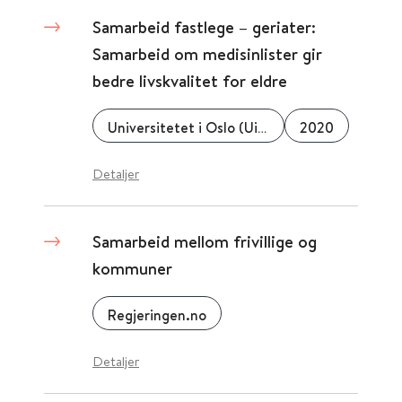
Samarbeid fastlege – geriater:
Samarbeid om medisinlister gir
bedre livskvalitet for eldre
Universitetet i Oslo (UiO)
2020
Detaljer
Samarbeid mellom frivillige og
kommuner
Regjeringen.no
Detaljer