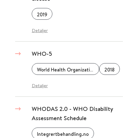
2019
Detaljer
WHO-5
World Health Organization (WHO)
2018
Detaljer
WHODAS 2.0 - WHO Disability
Assessment Schedule
Integrertbehandling.no