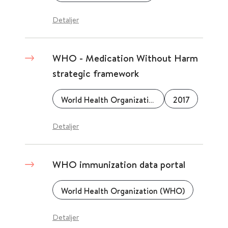
Detaljer
WHO - Medication Without Harm
strategic framework
World Health Organization (WHO)
2017
Detaljer
WHO immunization data portal
World Health Organization (WHO)
Detaljer