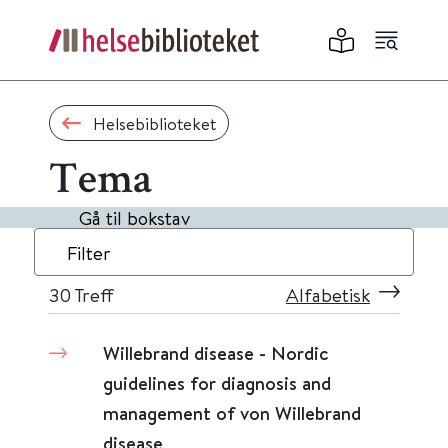
Helsebiblioteket
Tema
Gå til bokstav
Filter
30
Treff
Alfabetisk
Willebrand disease - Nordic
guidelines for diagnosis and
management of von Willebrand
disease