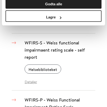
Detaljer
Godta alle
Lagre
What matters to you?
WFIRS-S - Weiss functional
impairmaent rating scale - self
report
Helsebiblioteket
Detaljer
WFIRS-P - Weiss Functional