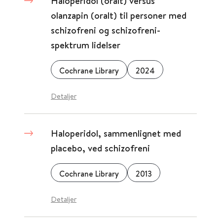
Haloperidol (oralt) versus
olanzapin (oralt) til personer med
schizofreni og schizofreni-
spektrum lidelser
Cochrane Library
2024
Detaljer
Haloperidol, sammenlignet med
placebo, ved schizofreni
Cochrane Library
2013
Detaljer