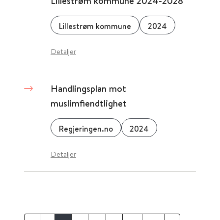
Lillestrøm kommune 2024-2028
Lillestrøm kommune
2024
Detaljer
Handlingsplan mot
muslimfiendtlighet
Regjeringen.no
2024
Detaljer