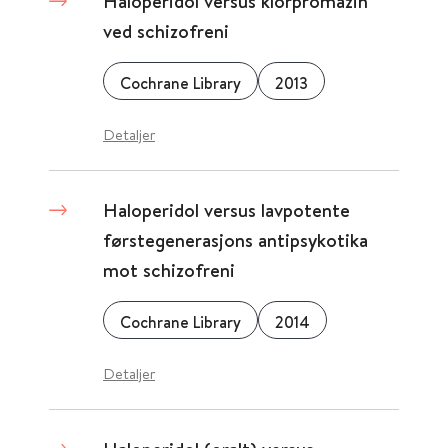
Haloperidol versus klorpromazin
ved schizofreni
Cochrane Library
2013
Detaljer
Haloperidol versus lavpotente
førstegenerasjons antipsykotika
mot schizofreni
Cochrane Library
2014
Detaljer