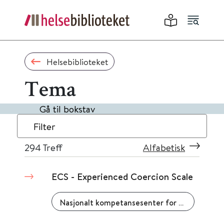
Helsebiblioteket
Tema
Gå til bokstav
Filter
294
Treff
Alfabetisk
ECS - Experienced Coercion Scale
Nasjonalt kompetansesenter for psykisk helsearbeid (NAPHA)