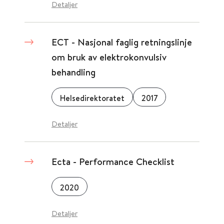
Detaljer
ECT - Nasjonal faglig retningslinje
om bruk av elektrokonvulsiv
behandling
Helsedirektoratet
2017
Detaljer
Ecta - Performance Checklist
2020
Detaljer