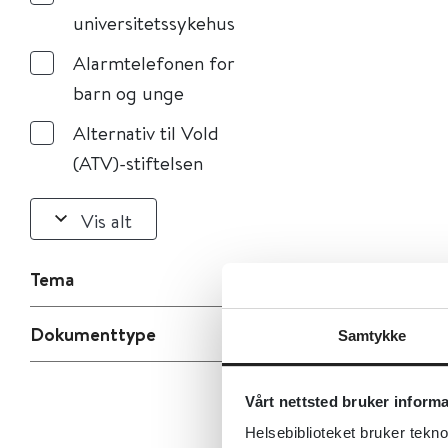
universitetssykehus
Alarmtelefonen for
barn og unge
Alternativ til Vold
(ATV)-stiftelsen
Vis alt
Tema
Dokumenttype
Samtykke
Vårt nettsted bruker inform
Helsebiblioteket bruker tekno