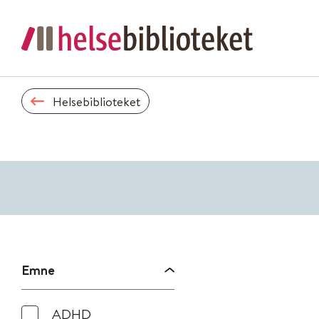
Helsebiblioteket
Emne
ADHD