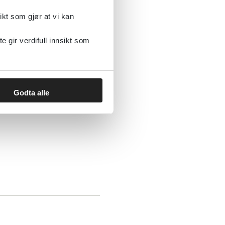
ikt som gjør at vi kan
ygging av demens
gir verdifull innsikt som
Godta alle