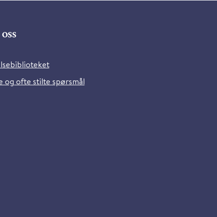
oss
lsebiblioteket
 og ofte stilte spørsmål