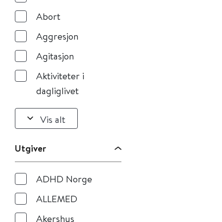
Abort
Aggresjon
Agitasjon
Aktiviteter i
dagliglivet
Vis alt
Utgiver
ADHD Norge
ALLEMED
Akershus