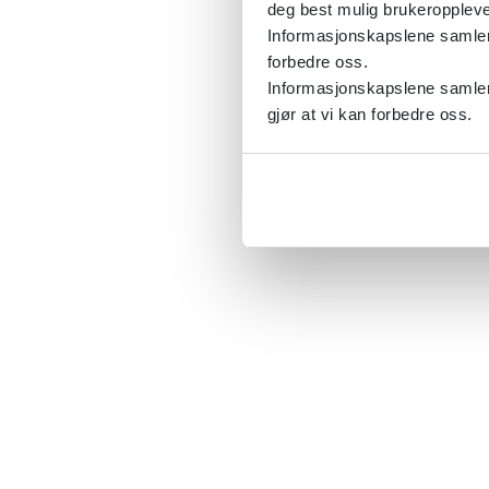
deg best mulig brukeroppleve
Informasjonskapslene samler s
forbedre oss.
Informasjonskapslene samler 
gjør at vi kan forbedre oss.