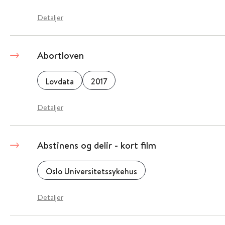
Detaljer
Abortloven
Lovdata
2017
Detaljer
Abstinens og delir - kort film
Oslo Universitetssykehus
Detaljer