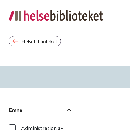
Helsebiblioteket
Emne
Administrasjon av