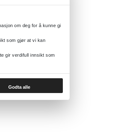
rmasjon om deg for å kunne gi
ikt som gjør at vi kan
er
gir verdifull innsikt som
Godta alle