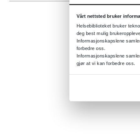
Vårt nettsted bruker inform
Helsebiblioteket bruker tekno
deg best mulig brukeroppleve
Informasjonskapslene samler s
forbedre oss.
Informasjonskapslene samler 
gjør at vi kan forbedre oss.