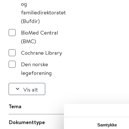
og
familiedirektoratet
(Bufdir)
BioMed Central
(BMC)
Cochrane Library
Den norske
legeforening
Vis alt
Tema
Dokumenttype
Samtykke