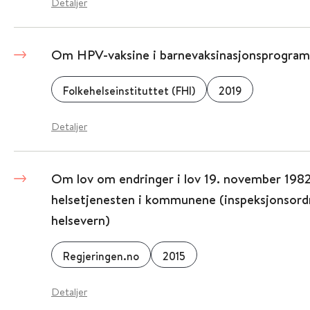
Detaljer
Om HPV-vaksine i barnevaksinasjonsprogra
Folkehelseinstituttet (FHI)
2019
Detaljer
Om lov om endringer i lov 19. november 198
helsetjenesten i kommunene (inspeksjonsordn
helsevern)
Regjeringen.no
2015
Detaljer