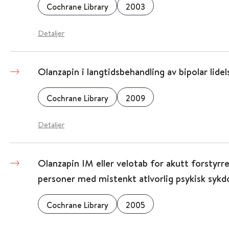
Cochrane Library
2003
Detaljer
Olanzapin i langtidsbehandling av bipolar lidel
Cochrane Library
2009
Detaljer
Olanzapin IM eller velotab for akutt forstyrre
personer med mistenkt atlvorlig psykisk syk
Cochrane Library
2005