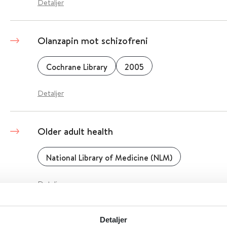
Detaljer
Olanzapin mot schizofreni
Cochrane Library
2005
Detaljer
Older adult health
National Library of Medicine (NLM)
Detaljer
Om Heimevernet
Detaljer