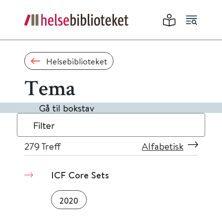
Helsebiblioteket
Tema
Gå til bokstav
Filter
279
Treff
Alfabetisk
ICF Core Sets
2020