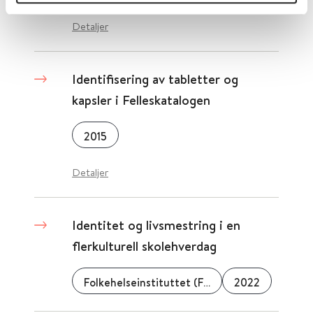
Detaljer
Identifisering av tabletter og
kapsler i Felleskatalogen
2015
Detaljer
Identitet og livsmestring i en
flerkulturell skolehverdag
Folkehelseinstituttet (FHI)
2022