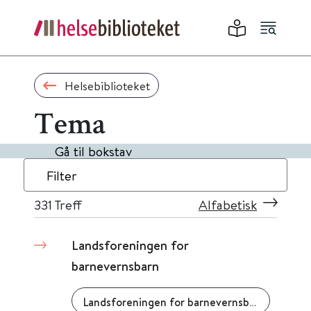
Helsebiblioteket
Tema
Gå til bokstav
Filter
331
Treff
Alfabetisk
Landsforeningen for
barnevernsbarn
Landsforeningen for barnevernsbarn