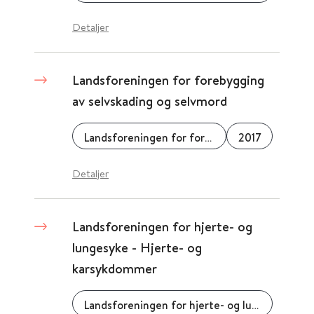
Detaljer
Landsforeningen for forebygging
av selvskading og selvmord
Landsforeningen for forebygging av selvskading og selvmord
2017
Detaljer
Landsforeningen for hjerte- og
lungesyke - Hjerte- og
karsykdommer
Landsforeningen for hjerte- og lungesyke, LHL