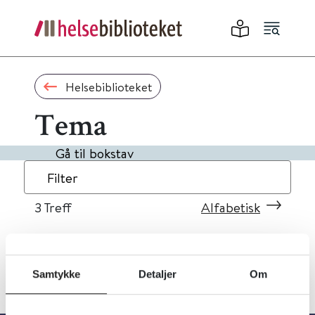
Helsebiblioteket
Tema
Gå til bokstav
Filter
3
Treff
Alfabetisk
Samtykke
Detaljer
Om