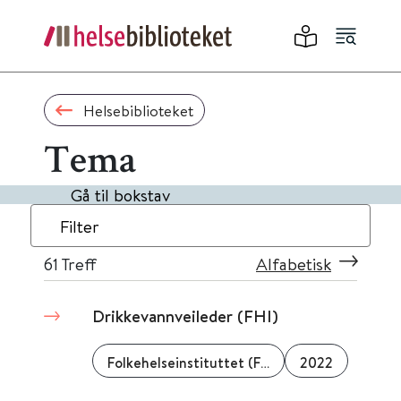
Helsebiblioteket
Tema
Gå til bokstav
Filter
61
Treff
Alfabetisk
Drikkevannveileder (FHI)
Folkehelseinstituttet (FHI)
2022