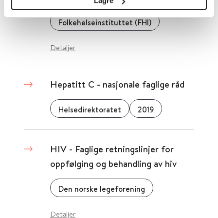
Lagre
Folkehelseinstituttet (FHI)
Detaljer
Hepatitt C - nasjonale faglige råd
Helsedirektoratet
2019
HIV - Faglige retningslinjer for
oppfølging og behandling av hiv
Den norske legeforening
Detaljer