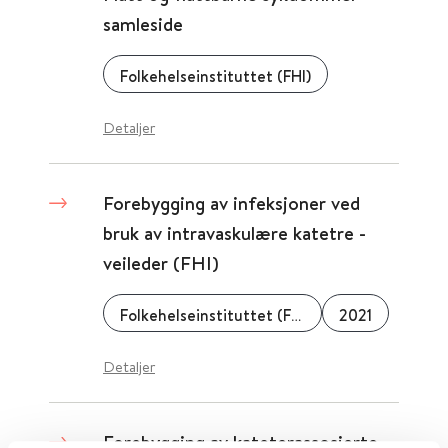
samleside
Folkehelseinstituttet (FHI)
Detaljer
Forebygging av infeksjoner ved
bruk av intravaskulære katetre -
veileder (FHI)
Folkehelseinstituttet (FHI)
2021
Detaljer
Forebygging av kateterassosierte