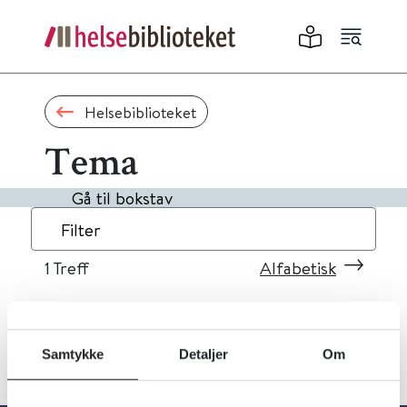
Helsebiblioteket
Tema
Gå til bokstav
Filter
1
Treff
Alfabetisk
Samtykke
Detaljer
Om