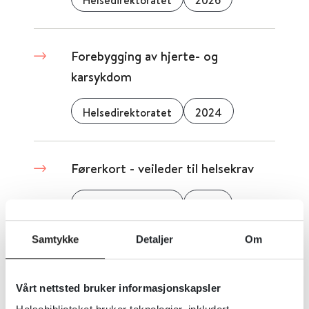
Helsedirektoratet
2026
Forebygging av hjerte- og
karsykdom
Helsedirektoratet
2024
Førerkort - veileder til helsekrav
Helsedirektoratet
2025
Samtykke
Detaljer
Om
Generell
Vårt nettsted bruker informasjonskapsler
Norsk barnelegeforening