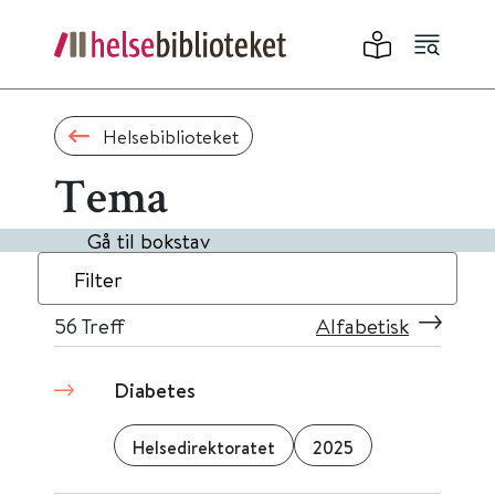
Helsebiblioteket
Tema
Gå til bokstav
Filter
56
Treff
Alfabetisk
Diabetes
Helsedirektoratet
2025