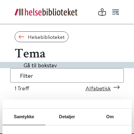
Helsebiblioteket
Tema
Gå til bokstav
Filter
1
Treff
Alfabetisk
Samtykke
Detaljer
Om