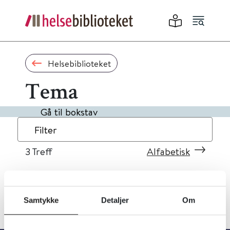
Helsebiblioteket
Tema
Gå til bokstav
Filter
3
Treff
Alfabetisk
Samtykke
Detaljer
Om