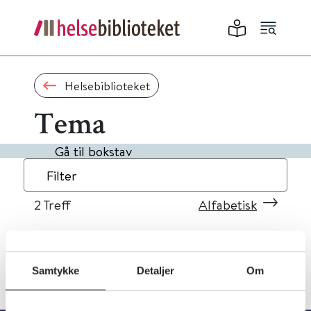
Helsebiblioteket
Tema
Gå til bokstav
Filter
2
Treff
Alfabetisk
Samtykke
Detaljer
Om