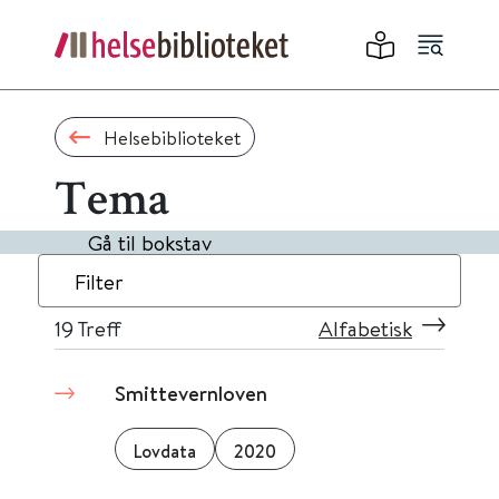
Helsebiblioteket
Tema
Gå til bokstav
Filter
19
Treff
Alfabetisk
Smittevernloven
Lovdata
2020