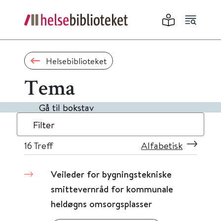
Helsebiblioteket
Tema
Gå til bokstav
Filter
16
Treff
Alfabetisk
Veileder for bygningstekniske
smittevernråd for kommunale
heldøgns omsorgsplasser