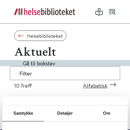
Helsebiblioteket
Aktuelt
Gå til bokstav
Filter
10
Treff
Alfabetisk
Samtykke
Detaljer
Om