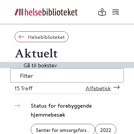
Helsebiblioteket
Aktuelt
Gå til bokstav
Filter
15
Treff
Alfabetisk
Status for forebyggende
hjemmebesøk
Senter for omsorgsforskning
2022