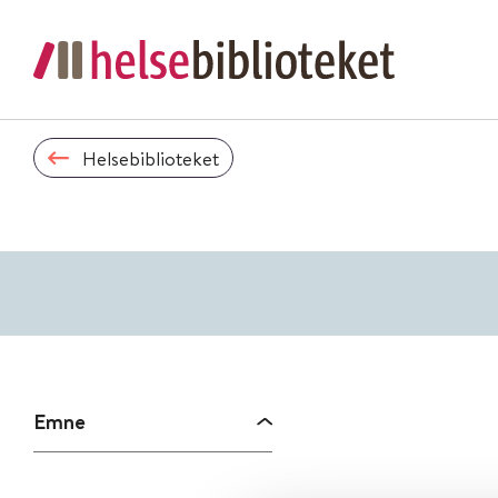
Helsebiblioteket
Emne