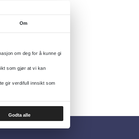
Om
rmasjon om deg for å kunne gi
ikt som gjør at vi kan
gir verdifull innsikt som
Godta alle