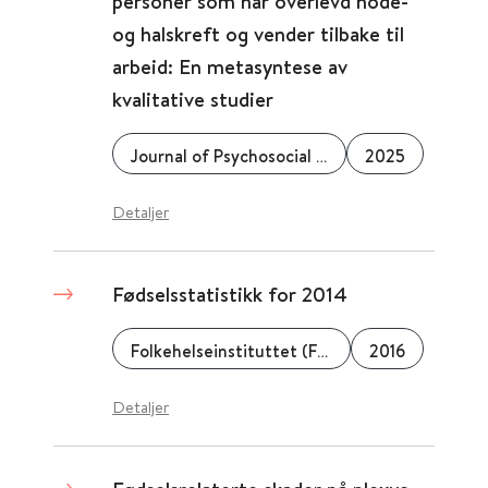
personer som har overlevd hode-
og halskreft og vender tilbake til
arbeid: En metasyntese av
kvalitative studier
Journal of Psychosocial Oncology
2025
Detaljer
Fødselsstatistikk for 2014
Folkehelseinstituttet (FHI)
2016
Detaljer