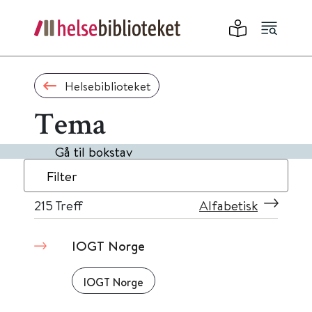
Helsebiblioteket
Tema
Gå til bokstav
Filter
215
Treff
Alfabetisk
IOGT Norge
IOGT Norge