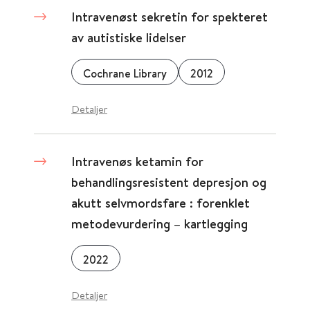
Intravenøst sekretin for spekteret
av autistiske lidelser
Cochrane Library
2012
Detaljer
Intravenøs ketamin for
behandlingsresistent depresjon og
akutt selvmordsfare : forenklet
metodevurdering – kartlegging
2022
Detaljer