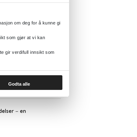
rmasjon om deg for å kunne gi
ikt som gjør at vi kan
nformasjon til
gir verdifull innsikt som
direktoratet
Statens legemiddelverk
Godta alle
delser – en