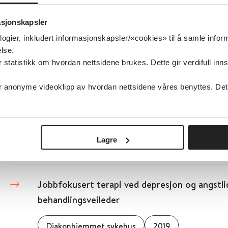
Direktoratet for strålevern og atomsikkerhet
asjonskapsler
logier, inkludert informasjonskapsler/«cookies» til å samle info
Detaljer
lse.
tatistikk om hvordan nettsidene brukes. Dette gir verdifull inns
Jodtabletter ved atomhendelser - medisinsk i
anonyme videoklipp av hvordan nettsidene våres benyttes. Dette 
helsepersonell
Direktoratet for strålevern og atomsikkerhet
Helse
Lagre
Detaljer
Jobbfokusert terapi ved depresjon og angstli
behandlingsveileder
Diakonhjemmet sykehus
2019