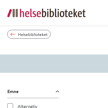
Helsebiblioteket
Emne
Alternativ