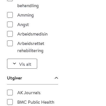
behandling
Amming
Angst
Arbeidsmedisin
Arbeidsrettet
rehabilitering
Vis alt
Utgiver
AK Journals
BMC Public Health