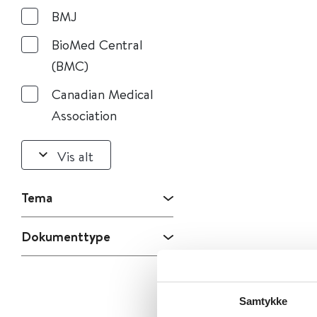
BMJ
BioMed Central
(BMC)
Canadian Medical
Association
Vis alt
Tema
Dokumenttype
Samtykke