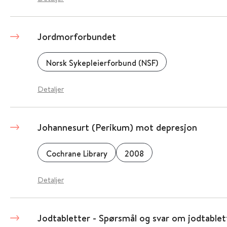
Jordmorforbundet
Norsk Sykepleierforbund (NSF)
Detaljer
Johannesurt (Perikum) mot depresjon
Cochrane Library
2008
Detaljer
Jodtabletter - Spørsmål og svar om jodtablet