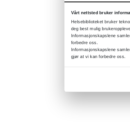
Vårt nettsted bruker inform
Helsebiblioteket bruker tekno
deg best mulig brukeroppleve
Informasjonskapslene samler s
forbedre oss.
Informasjonskapslene samler 
gjør at vi kan forbedre oss.