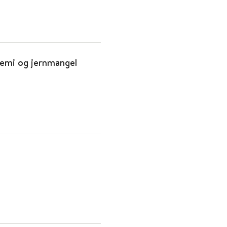
anemi og jernmangel