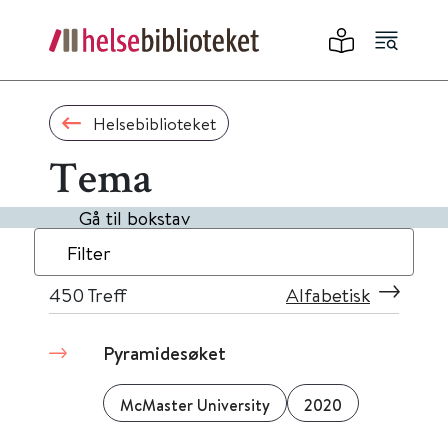
Helsebiblioteket
Tema
Gå til bokstav
Filter
450
Treff
Alfabetisk
Pyramidesøket
McMaster University
2020