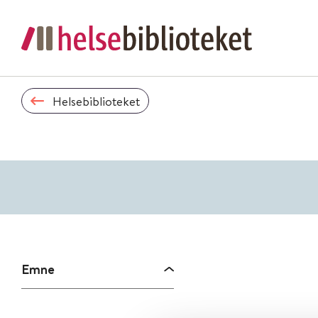
Helsebiblioteket
Emne