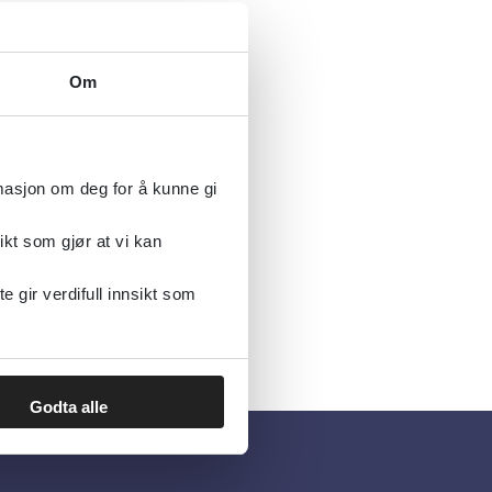
Om
rmasjon om deg for å kunne gi
ikt som gjør at vi kan
gir verdifull innsikt som
Godta alle